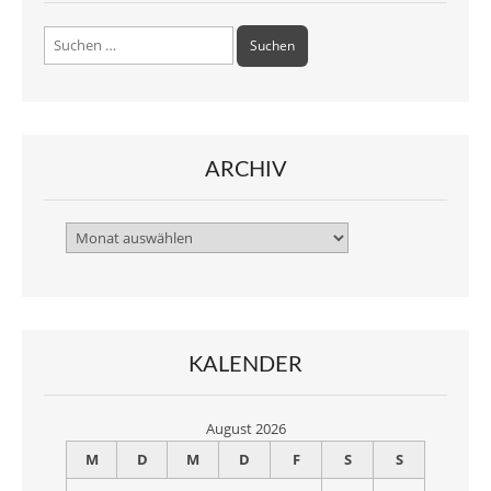
Suchen
nach:
ARCHIV
Archiv
KALENDER
August 2026
M
D
M
D
F
S
S