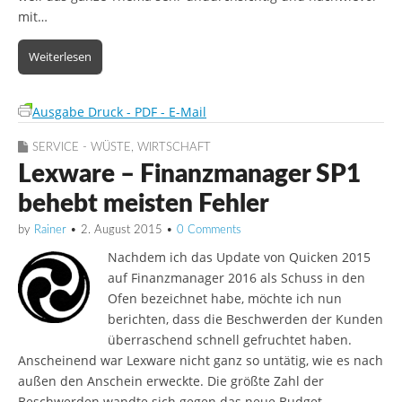
mit…
Weiterlesen
Ausgabe Druck - PDF - E-Mail
SERVICE - WÜSTE
,
WIRTSCHAFT
Lexware – Finanzmanager SP1
behebt meisten Fehler
by
Rainer
•
2. August 2015
•
0 Comments
Nachdem ich das Update von Quicken 2015
auf Finanzmanager 2016 als Schuss in den
Ofen bezeichnet habe, möchte ich nun
berichten, dass die Beschwerden der Kunden
überraschend schnell gefruchtet haben.
Anscheinend war Lexware nicht ganz so untätig, wie es nach
außen den Anschein erweckte. Die größte Zahl der
Beschwerden wandte sich gegen das neue Budget,…