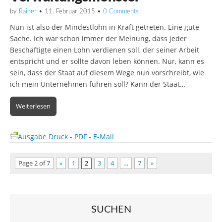
by
Rainer
•
11. Februar 2015
•
0 Comments
Nun ist also der Mindestlohn in Kraft getreten. Eine gute
Sache. Ich war schon immer der Meinung, dass jeder
Beschäftigte einen Lohn verdienen soll, der seiner Arbeit
entspricht und er sollte davon leben können. Nur, kann es
sein, dass der Staat auf diesem Wege nun vorschreibt, wie
ich mein Unternehmen führen soll? Kann der Staat…
Weiterlesen
Ausgabe Druck - PDF - E-Mail
Page 2 of 7
«
1
2
3
4
…
7
»
SUCHEN