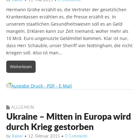
by
Rainer
•
11. Mai 2015
•
0 Comments
Hermann Gröhe erzählt es, die Vertreter der gesetzlichen
Krankenkassen erzählen es, die Presse erzählt es. In
unserem staatlichen Gesundheitswesen soll es an Geld
mangeln. Erklären kann zur Zeit niemand, woher mehr als
10 Mrd. Euro ungenutzte Geldmittel kommen. Klar ist nur,
dass Herr Schäuble, unser Sheriff von Nottingham, die nicht
kriegen soll. Also ist man…
Weiterlesen
Ausgabe Druck - PDF - E-Mail
ALLGEMEIN
Ukraine – Mitten in Europa wird
durch Krieg gestorben
by
Rainer
•
12. Februar 2015
•
0 Comments