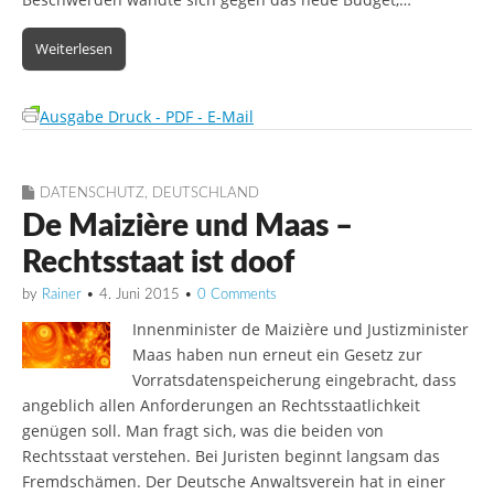
Weiterlesen
Ausgabe Druck - PDF - E-Mail
DATENSCHUTZ
,
DEUTSCHLAND
De Maizière und Maas –
Rechtsstaat ist doof
by
Rainer
•
4. Juni 2015
•
0 Comments
Innenminister de Maizière und Justizminister
Maas haben nun erneut ein Gesetz zur
Vorratsdatenspeicherung eingebracht, dass
angeblich allen Anforderungen an Rechtsstaatlichkeit
genügen soll. Man fragt sich, was die beiden von
Rechtsstaat verstehen. Bei Juristen beginnt langsam das
Fremdschämen. Der Deutsche Anwaltsverein hat in einer