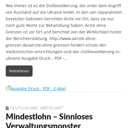
Wie immer ist es die Zivilbevölkerung, die unter dem Angriff
von Russland auf die Ukraine leidet. In den von Separatisten
besetzten Gebieten berichten Ärzte vor Ort, dass sie nur
noch gute Worte zur Behandlung haben. Ärzte ohne
Grenzen ist vor Ort und berichtet von der Wirklichkeit hinter
der Berichterstattung. http://www.aerzte-ohne-
grenzen.de/aerzte-ohne-grenzen-fordert-schutz-der-
medizinischen-einrichtungen-und-der-zivilbevoelkerung-in-
ukraine Ausgabe Druck – PDF -…
Weiterlesen
Ausgabe Druck - PDF - E-Mail
DEUTSCHLAND
,
WIRTSCHAFT
Mindestlohn – Sinnloses
Verwaltungsmonster