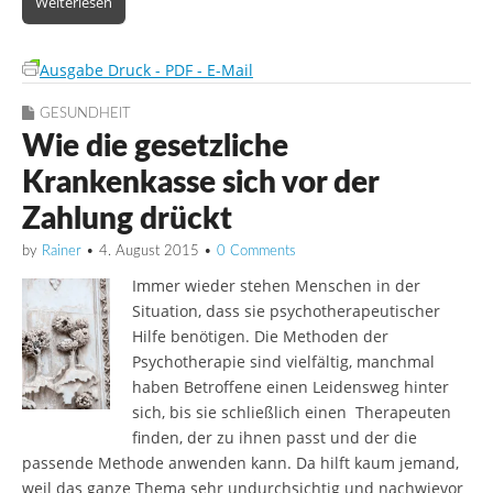
Weiterlesen
Ausgabe Druck - PDF - E-Mail
GESUNDHEIT
Wie die gesetzliche
Krankenkasse sich vor der
Zahlung drückt
by
Rainer
•
4. August 2015
•
0 Comments
Immer wieder stehen Menschen in der
Situation, dass sie psychotherapeutischer
Hilfe benötigen. Die Methoden der
Psychotherapie sind vielfältig, manchmal
haben Betroffene einen Leidensweg hinter
sich, bis sie schließlich einen Therapeuten
finden, der zu ihnen passt und der die
passende Methode anwenden kann. Da hilft kaum jemand,
weil das ganze Thema sehr undurchsichtig und nachwievor