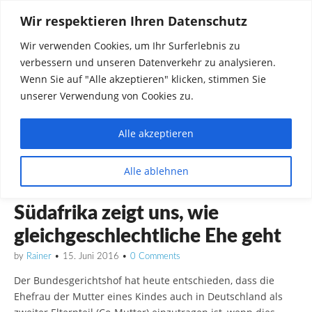
Wir respektieren Ihren Datenschutz
Wir verwenden Cookies, um Ihr Surferlebnis zu
verbessern und unseren Datenverkehr zu analysieren.
Wenn Sie auf "Alle akzeptieren" klicken, stimmen Sie
unserer Verwendung von Cookies zu.
Alle akzeptieren
Dinge die mich interessieren diskutieren
Alle ablehnen
Rainer in Krawickel
ALLGEMEIN
Südafrika zeigt uns, wie
gleichgeschlechtliche Ehe geht
by
Rainer
•
15. Juni 2016
•
0 Comments
Der Bundesgerichtshof hat heute entschieden, dass die
Ehefrau der Mutter eines Kindes auch in Deutschland als