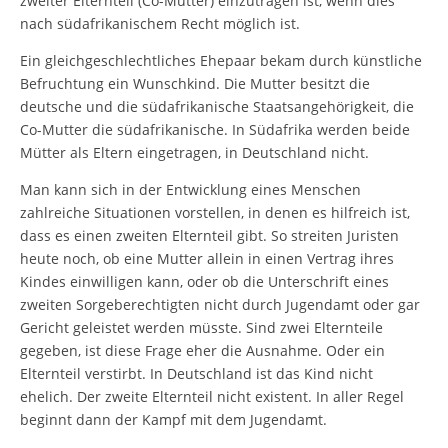
zweiter Elternteil (Co-Mutter) einzutragen ist, wenn dies
nach südafrikanischem Recht möglich ist.
Ein gleichgeschlechtliches Ehepaar bekam durch künstliche
Befruchtung ein Wunschkind. Die Mutter besitzt die
deutsche und die südafrikanische Staatsangehörigkeit, die
Co-Mutter die südafrikanische. In Südafrika werden beide
Mütter als Eltern eingetragen, in Deutschland nicht.
Man kann sich in der Entwicklung eines Menschen
zahlreiche Situationen vorstellen, in denen es hilfreich ist,
dass es einen zweiten Elternteil gibt. So streiten Juristen
heute noch, ob eine Mutter allein in einen Vertrag ihres
Kindes einwilligen kann, oder ob die Unterschrift eines
zweiten Sorgeberechtigten nicht durch Jugendamt oder gar
Gericht geleistet werden müsste. Sind zwei Elternteile
gegeben, ist diese Frage eher die Ausnahme. Oder ein
Elternteil verstirbt. In Deutschland ist das Kind nicht
ehelich. Der zweite Elternteil nicht existent. In aller Regel
beginnt dann der Kampf mit dem Jugendamt.