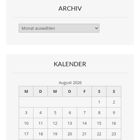
ARCHIV
Archiv
KALENDER
August 2026
M
D
M
D
F
S
S
1
2
3
4
5
6
7
8
9
10
11
12
13
14
15
16
17
18
19
20
21
22
23