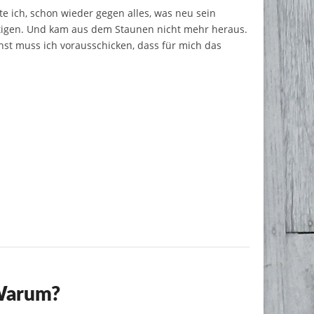
e ich, schon wieder gegen alles, was neu sein
äftigen. Und kam aus dem Staunen nicht mehr heraus.
st muss ich vorausschicken, dass für mich das
 Warum?