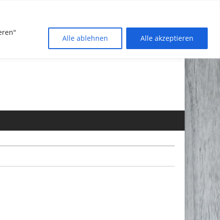
eren"
Alle ablehnen
Alle akzeptieren