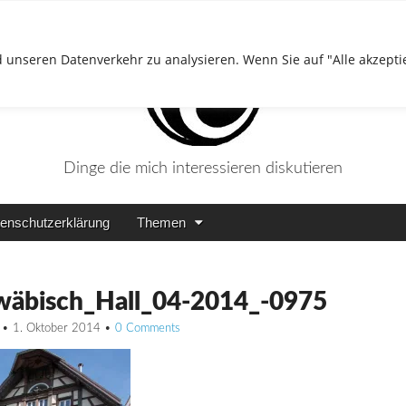
 unseren Datenverkehr zu analysieren. Wenn Sie auf "Alle akzepti
Dinge die mich interessieren diskutieren
enschutzerklärung
Themen
wäbisch_Hall_04-2014_-0975
•
1. Oktober 2014
•
0 Comments