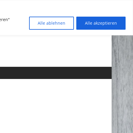
eren"
Alle ablehnen
Alle akzeptieren