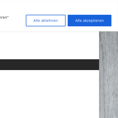
eren"
Alle ablehnen
Alle akzeptieren