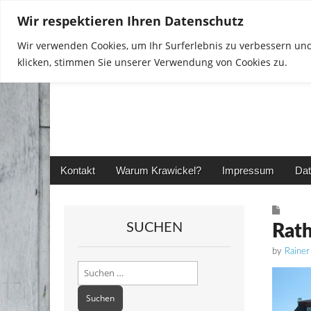
Wir respektieren Ihren Datenschutz
Wir verwenden Cookies, um Ihr Surferlebnis zu verbessern und
klicken, stimmen Sie unserer Verwendung von Cookies zu.
Rainer in Krawickel
Main
Skip
Kontakt
Warum Krawickel?
Impressum
Dat
menu
to
content
SUCHEN
Rat
by
Rainer
Suchen
nach: