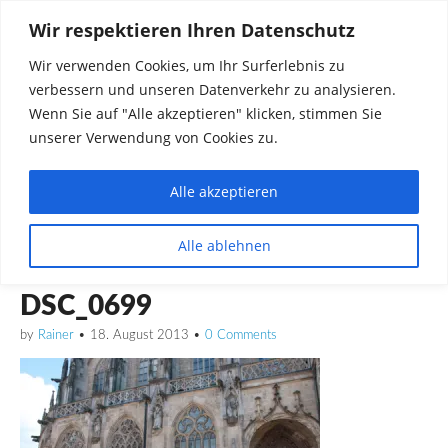
Wir respektieren Ihren Datenschutz
Wir verwenden Cookies, um Ihr Surferlebnis zu
verbessern und unseren Datenverkehr zu analysieren.
Wenn Sie auf "Alle akzeptieren" klicken, stimmen Sie
unserer Verwendung von Cookies zu.
Alle akzeptieren
Dinge die mich interessieren diskutieren
Alle ablehnen
Rainer in Krawickel
DSC_0699
by
Rainer
•
18. August 2013
•
0 Comments