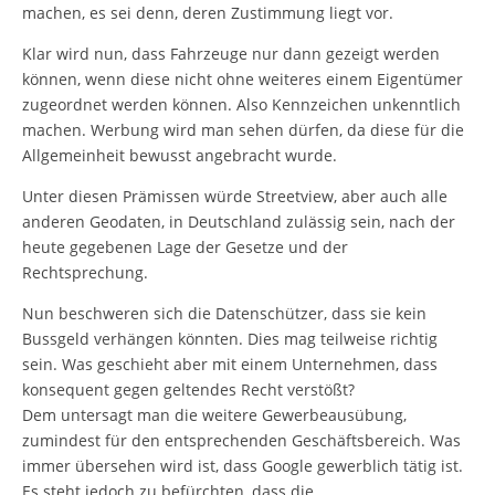
machen, es sei denn, deren Zustimmung liegt vor.
Klar wird nun, dass Fahrzeuge nur dann gezeigt werden
können, wenn diese nicht ohne weiteres einem Eigentümer
zugeordnet werden können. Also Kennzeichen unkenntlich
machen. Werbung wird man sehen dürfen, da diese für die
Allgemeinheit bewusst angebracht wurde.
Unter diesen Prämissen würde Streetview, aber auch alle
anderen Geodaten, in Deutschland zulässig sein, nach der
heute gegebenen Lage der Gesetze und der
Rechtsprechung.
Nun beschweren sich die Datenschützer, dass sie kein
Bussgeld verhängen könnten. Dies mag teilweise richtig
sein. Was geschieht aber mit einem Unternehmen, dass
konsequent gegen geltendes Recht verstößt?
Dem untersagt man die weitere Gewerbeausübung,
zumindest für den entsprechenden Geschäftsbereich. Was
immer übersehen wird ist, dass Google gewerblich tätig ist.
Es steht jedoch zu befürchten, dass die