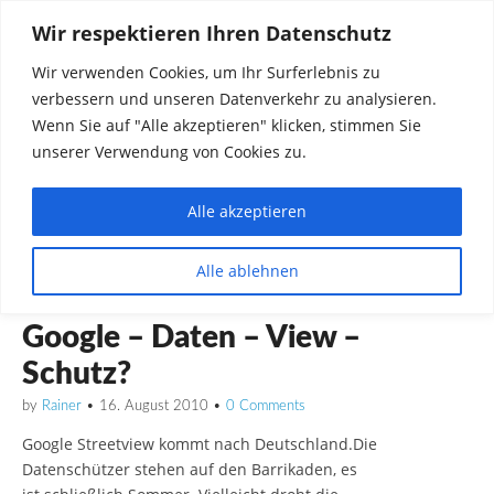
Wir respektieren Ihren Datenschutz
Wir verwenden Cookies, um Ihr Surferlebnis zu
verbessern und unseren Datenverkehr zu analysieren.
Wenn Sie auf "Alle akzeptieren" klicken, stimmen Sie
unserer Verwendung von Cookies zu.
Alle akzeptieren
Dinge die mich interessieren diskutieren
Alle ablehnen
Rainer in Krawickel
DEUTSCHLAND
Google – Daten – View –
Schutz?
by
Rainer
•
16. August 2010
•
0 Comments
Google Streetview kommt nach Deutschland.Die
Datenschützer stehen auf den Barrikaden, es