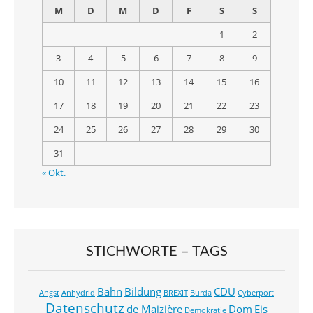
M
D
M
D
F
S
S
1
2
3
4
5
6
7
8
9
10
11
12
13
14
15
16
17
18
19
20
21
22
23
24
25
26
27
28
29
30
31
« Okt.
STICHWORTE – TAGS
Bahn
Bildung
CDU
Angst
Anhydrid
BREXIT
Burda
Cyberport
Datenschutz
de Maizière
Dom
Eis
Demokratie