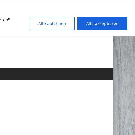
eren"
Alle ablehnen
Alle akzeptieren