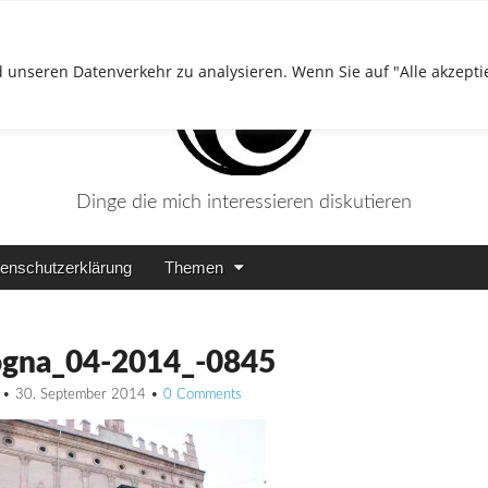
 unseren Datenverkehr zu analysieren. Wenn Sie auf "Alle akzepti
Dinge die mich interessieren diskutieren
enschutzerklärung
Themen
ogna_04-2014_-0845
•
30. September 2014
•
0 Comments