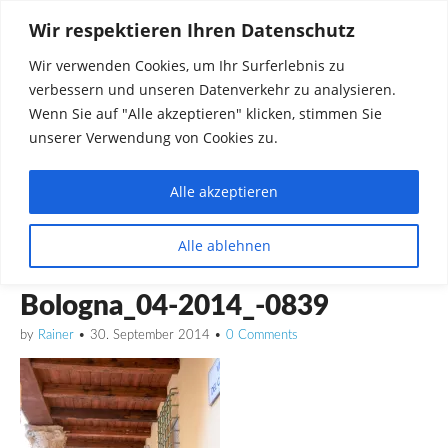
Wir respektieren Ihren Datenschutz
Wir verwenden Cookies, um Ihr Surferlebnis zu
verbessern und unseren Datenverkehr zu analysieren.
Wenn Sie auf "Alle akzeptieren" klicken, stimmen Sie
unserer Verwendung von Cookies zu.
Alle akzeptieren
Dinge die mich interessieren diskutieren
Alle ablehnen
Rainer in Krawickel
Bologna_04-2014_-0839
by
Rainer
•
30. September 2014
•
0 Comments