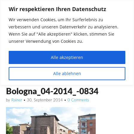
Wir respektieren Ihren Datenschutz
Wir verwenden Cookies, um Ihr Surferlebnis zu
verbessern und unseren Datenverkehr zu analysieren.
Wenn Sie auf "Alle akzeptieren" klicken, stimmen Sie
unserer Verwendung von Cookies zu.
Alle akzeptieren
Dinge die mich interessieren diskutieren
Alle ablehnen
Rainer in Krawickel
Bologna_04-2014_-0834
by
Rainer
•
30. September 2014
•
0 Comments