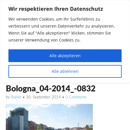
Wir respektieren Ihren Datenschutz
Wir verwenden Cookies, um Ihr Surferlebnis zu
verbessern und unseren Datenverkehr zu analysieren.
Wenn Sie auf "Alle akzeptieren" klicken, stimmen Sie
unserer Verwendung von Cookies zu.
Alle akzeptieren
Dinge die mich interessieren diskutieren
Alle ablehnen
Rainer in Krawickel
Bologna_04-2014_-0832
by
Rainer
•
30. September 2014
•
0 Comments