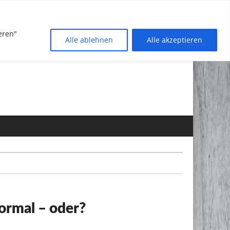
eren"
Alle ablehnen
Alle akzeptieren
ormal – oder?