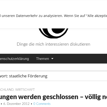
 unseren Datenverkehr zu analysieren. Wenn Sie auf "Alle akzepti
Dinge die mich interessieren diskutieren
enschutzerklärung
Themen
wort:
staatliche Förderung
SCHLAND
,
WIRTSCHAFT
ungen werden geschlossen – völlig n
•
6. Dezember 2012
•
0 Comments