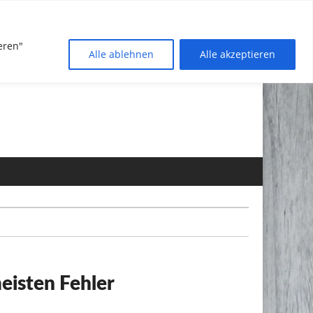
eren"
Alle ablehnen
Alle akzeptieren
eisten Fehler