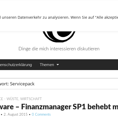
 unseren Datenverkehr zu analysieren. Wenn Sie auf "Alle akzepti
Dinge die mich interessieren diskutieren
enschutzerklärung
Themen
wort:
Servicepack
CE - WÜSTE
,
WIRTSCHAFT
are – Finanzmanager SP1 behebt m
•
2. August 2015
•
0 Comments