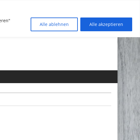
eren"
Alle ablehnen
Alle akzeptieren