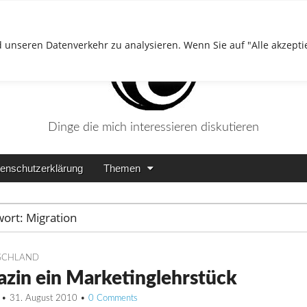
 unseren Datenverkehr zu analysieren. Wenn Sie auf "Alle akzepti
Dinge die mich interessieren diskutieren
enschutzerklärung
Themen
wort:
Migration
SCHLAND
azin ein Marketinglehrstück
•
31. August 2010
•
0 Comments