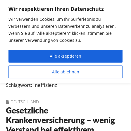
Wir respektieren Ihren Datenschutz
Wir verwenden Cookies, um Ihr Surferlebnis zu
verbessern und unseren Datenverkehr zu analysieren.
Wenn Sie auf "Alle akzeptieren" klicken, stimmen Sie
unserer Verwendung von Cookies zu.
Alle akzeptieren
Dinge die mich interessieren diskutieren
Alle ablehnen
Rainer in Krawickel
Schlagwort:
Ineffizienz
DEUTSCHLAND
Gesetzliche
Krankenversicherung – wenig
Verstand bei effektivem