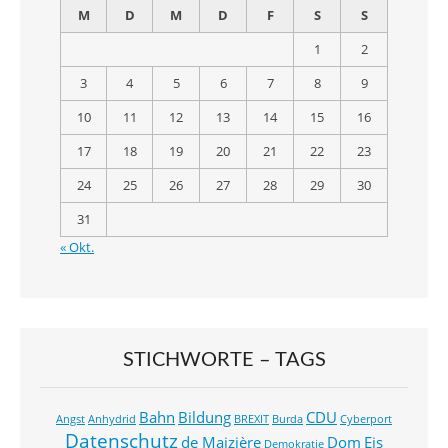
M
D
M
D
F
S
S
1
2
3
4
5
6
7
8
9
10
11
12
13
14
15
16
17
18
19
20
21
22
23
24
25
26
27
28
29
30
31
« Okt.
STICHWORTE – TAGS
Bahn
Bildung
CDU
Angst
Anhydrid
BREXIT
Burda
Cyberport
Datenschutz
de Maizière
Dom
Eis
Demokratie