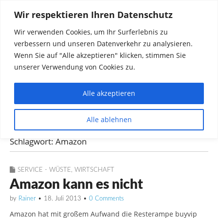
Wir respektieren Ihren Datenschutz
Wir verwenden Cookies, um Ihr Surferlebnis zu
verbessern und unseren Datenverkehr zu analysieren.
Wenn Sie auf "Alle akzeptieren" klicken, stimmen Sie
unserer Verwendung von Cookies zu.
Alle akzeptieren
Dinge die mich interessieren diskutieren
Alle ablehnen
Rainer in Krawickel
Schlagwort:
Amazon
SERVICE - WÜSTE
,
WIRTSCHAFT
Amazon kann es nicht
by
Rainer
•
18. Juli 2013
•
0 Comments
Amazon hat mit großem Aufwand die Resterampe buyvip