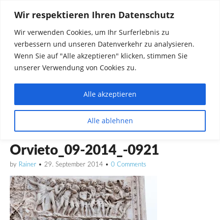
Wir respektieren Ihren Datenschutz
Wir verwenden Cookies, um Ihr Surferlebnis zu
verbessern und unseren Datenverkehr zu analysieren.
Wenn Sie auf "Alle akzeptieren" klicken, stimmen Sie
unserer Verwendung von Cookies zu.
Alle akzeptieren
Dinge die mich interessieren diskutieren
Alle ablehnen
Rainer in Krawickel
Orvieto_09-2014_-0921
by
Rainer
•
29. September 2014
•
0 Comments