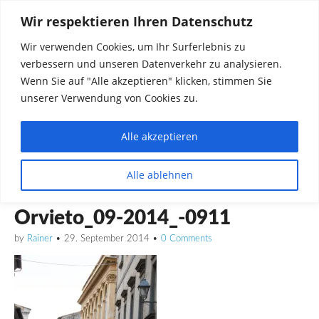
Wir respektieren Ihren Datenschutz
Wir verwenden Cookies, um Ihr Surferlebnis zu
verbessern und unseren Datenverkehr zu analysieren.
Wenn Sie auf "Alle akzeptieren" klicken, stimmen Sie
unserer Verwendung von Cookies zu.
Alle akzeptieren
Dinge die mich interessieren diskutieren
Alle ablehnen
Rainer in Krawickel
Orvieto_09-2014_-0911
by
Rainer
•
29. September 2014
•
0 Comments