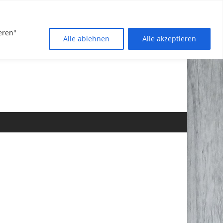
eren"
Alle ablehnen
Alle akzeptieren