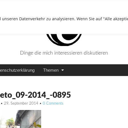
 unseren Datenverkehr zu analysieren. Wenn Sie auf "Alle akzepti
Dinge die mich interessieren diskutieren
enschutzerklärung
Themen
ieto_09-2014_-0895
•
29. September 2014
•
0 Comments