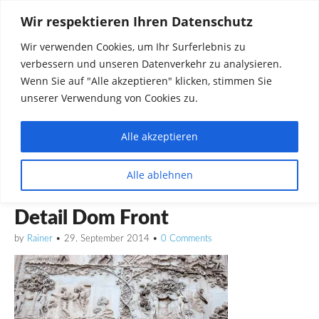
Wir respektieren Ihren Datenschutz
Wir verwenden Cookies, um Ihr Surferlebnis zu
verbessern und unseren Datenverkehr zu analysieren.
Wenn Sie auf "Alle akzeptieren" klicken, stimmen Sie
unserer Verwendung von Cookies zu.
Alle akzeptieren
Dinge die mich interessieren diskutieren
Alle ablehnen
Rainer in Krawickel
Detail Dom Front
by
Rainer
•
29. September 2014
•
0 Comments