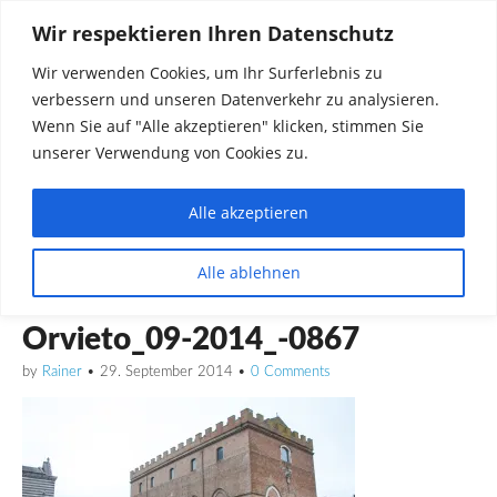
Wir respektieren Ihren Datenschutz
Wir verwenden Cookies, um Ihr Surferlebnis zu
verbessern und unseren Datenverkehr zu analysieren.
Wenn Sie auf "Alle akzeptieren" klicken, stimmen Sie
unserer Verwendung von Cookies zu.
Alle akzeptieren
Dinge die mich interessieren diskutieren
Alle ablehnen
Rainer in Krawickel
Orvieto_09-2014_-0867
by
Rainer
•
29. September 2014
•
0 Comments