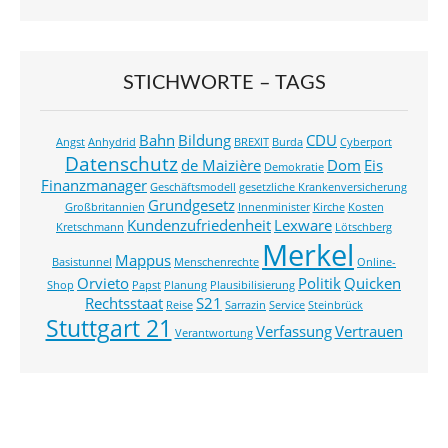
STICHWORTE – TAGS
Bahn
Bildung
CDU
Angst
Anhydrid
BREXIT
Burda
Cyberport
Datenschutz
de Maizière
Dom
Eis
Demokratie
Finanzmanager
Geschäftsmodell
gesetzliche Krankenversicherung
Grundgesetz
Großbritannien
Innenminister
Kirche
Kosten
Kundenzufriedenheit
Lexware
Kretschmann
Lötschberg
Merkel
Mappus
Basistunnel
Menschenrechte
Online-
Orvieto
Politik
Quicken
Shop
Papst
Planung
Plausibilisierung
Rechtsstaat
S21
Reise
Sarrazin
Service
Steinbrück
Stuttgart 21
Verfassung
Vertrauen
Verantwortung