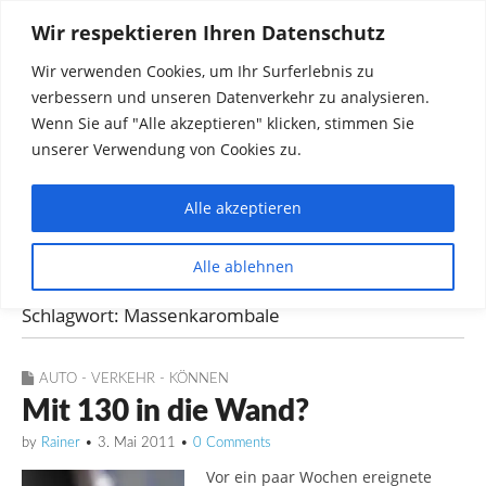
Wir respektieren Ihren Datenschutz
Wir verwenden Cookies, um Ihr Surferlebnis zu
verbessern und unseren Datenverkehr zu analysieren.
Wenn Sie auf "Alle akzeptieren" klicken, stimmen Sie
unserer Verwendung von Cookies zu.
Alle akzeptieren
Dinge die mich interessieren diskutieren
Alle ablehnen
Rainer in Krawickel
Schlagwort:
Massenkarombale
AUTO - VERKEHR - KÖNNEN
Mit 130 in die Wand?
by
Rainer
•
3. Mai 2011
•
0 Comments
Vor ein paar Wochen ereignete